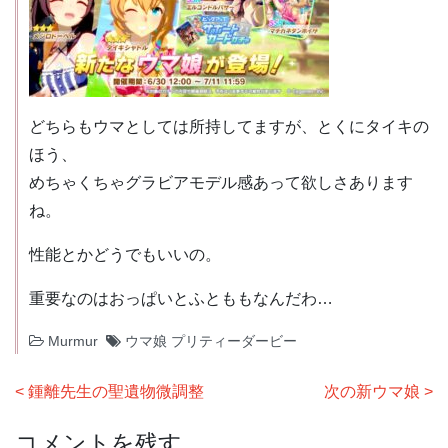
どちらもウマとしては所持してますが、とくにタイキの
ほう、
めちゃくちゃグラビアモデル感あって欲しさあります
ね。
性能とかどうでもいいの。
重要なのはおっぱいとふとももなんだわ…
Murmur
ウマ娘 プリティーダービー
投
鍾離先生の聖遺物微調整
次の新ウマ娘
稿
コメントを残す