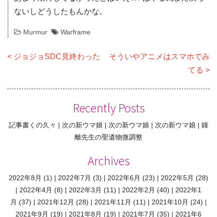
ないしどうしたもんかな。
Murmur
Warframe
投
ジョジョSDC見終わった
そういやアニメはスマホでみ
稿
てる
ナ
ビ
Recently Posts
ゲ
記事書くの久々
次の新ウマ娘
次の新ウマ娘
次の新ウマ娘
鍾
ー
離先生の聖遺物微調整
シ
ョ
Archives
ン
2022年8月
(1)
2022年7月
(3)
2022年6月
(23)
2022年5月
(28)
2022年4月
(8)
2022年3月
(11)
2022年2月
(40)
2022年1
月
(37)
2021年12月
(28)
2021年11月
(11)
2021年10月
(24)
2021年9月
(19)
2021年8月
(19)
2021年7月
(35)
2021年6