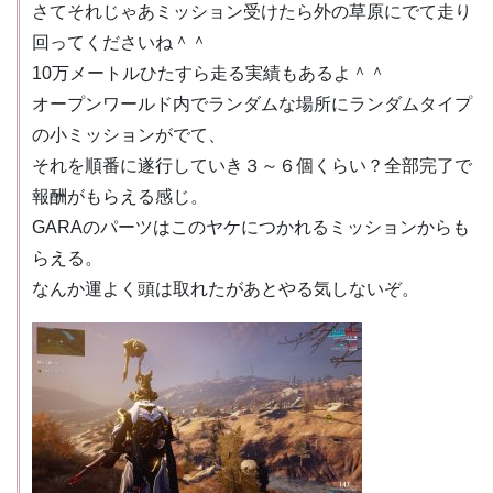
さてそれじゃあミッション受けたら外の草原にでて走り
回ってくださいね＾＾
10万メートルひたすら走る実績もあるよ＾＾
オープンワールド内でランダムな場所にランダムタイプ
の小ミッションがでて、
それを順番に遂行していき３～６個くらい？全部完了で
報酬がもらえる感じ。
GARAのパーツはこのヤケにつかれるミッションからも
らえる。
なんか運よく頭は取れたがあとやる気しないぞ。