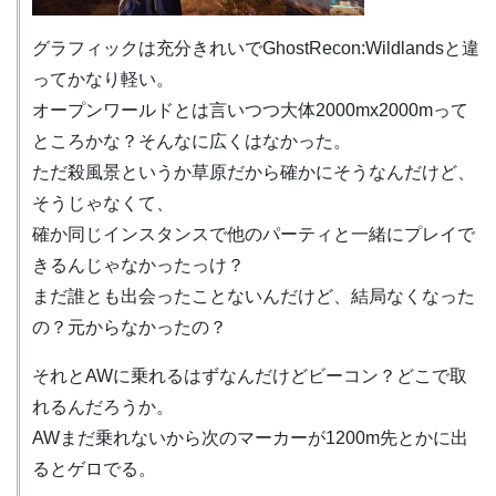
グラフィックは充分きれいでGhostRecon:Wildlandsと違
ってかなり軽い。
オープンワールドとは言いつつ大体2000mx2000mって
ところかな？そんなに広くはなかった。
ただ殺風景というか草原だから確かにそうなんだけど、
そうじゃなくて、
確か同じインスタンスで他のパーティと一緒にプレイで
きるんじゃなかったっけ？
まだ誰とも出会ったことないんだけど、結局なくなった
の？元からなかったの？
それとAWに乗れるはずなんだけどビーコン？どこで取
れるんだろうか。
AWまだ乗れないから次のマーカーが1200m先とかに出
るとゲロでる。