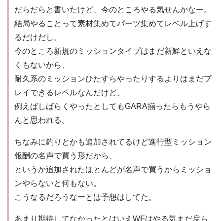
だらだらと書いたけど、今のところやる気せんかなー。
結局やることって素材集めてパーツ集めてレベル上げす
るだけだし。
今のところ新規のミッションタイプはまだ新鮮といえな
くもないから、
耐久系のミッションひたすらやったりするよりはまだプ
レイできるレベルなんだけど、
例えばしばらくやったとしてもGARA揃ったらもうやら
んと思われる。
ちなみに釣りとかも追加されてるけど進行型ミッション
報酬の名声で買う形だから、
というか追加されたほとんどが名声で買うからミッショ
ンやらないと何もない。
こうなるだろうなーとは予想はしてた。
あまり期待してなかったとはいえWFはやる気まだ戻ら