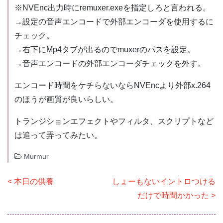
※NVEnc出力時にremuxer.exeを指定しろと言われる。
→設定の音声エンコードで外部エンコーダを使用するに
チェック。
→右下にMp4タブが出るのでmuxerのパスを設定。
→音声エンコードの外部エンコーダチェックを外す。
エンコード時間をケチらないならNVEncより外部x.264
のほうが画質が良いらしい。
トランジションエフェクトやフィルタ、スクリプトなど
は追って弄ってみたい。
Murmur
投
本日の供養
しょーもないイントロつける
稿
だけで時間かかった
ナ