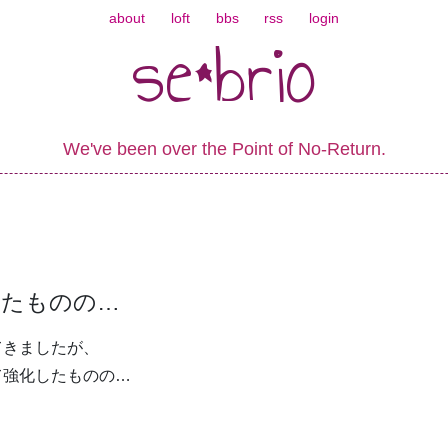
about
loft
bbs
rss
login
se*brio
We've been over the Point of No-Return.
ったものの…
てきましたが、
て強化したものの…