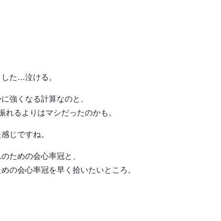
ました…泣ける。
かに強くなる計算なのと、
に振れるよりはマシだったのかも。
た感じですね。
んのための会心率冠と、
ための会心率冠を早く拾いたいところ。