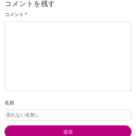
コメントを残す
ビ
ゲ
コメント
*
ー
シ
ョ
ン
名前