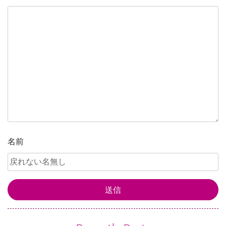
ゲ
ー
シ
ョ
ン
名前