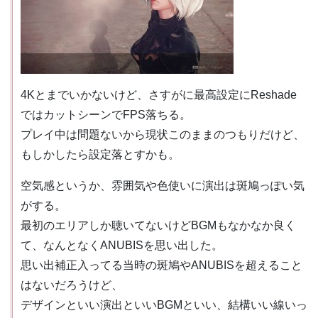
4Kとまでいかないけど、さすがに最高設定にReshade
ではカットシーンでFPS落ちる。
プレイ中は問題ないから現状このままのつもりだけど、
もしかしたら設定落とすかも。
空気感というか、雰囲気や色使いに演出は斑鳩っぽい気
がする。
最初のエリアしか聴いてないけどBGMもなかなか良く
て、なんとなくANUBISを思い出した。
思い出補正入ってる当時の斑鳩やANUBISを超えること
はないだろうけど、
デザインといい演出といいBGMといい、結構いい線いっ