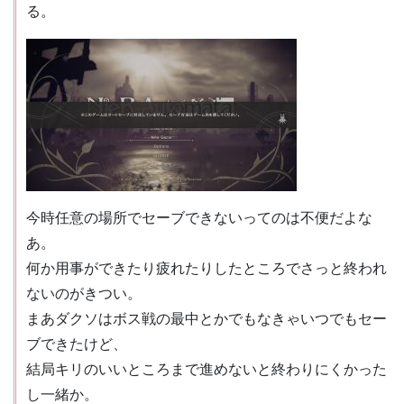
る。
今時任意の場所でセーブできないってのは不便だよな
あ。
何か用事ができたり疲れたりしたところでさっと終われ
ないのがきつい。
まあダクソはボス戦の最中とかでもなきゃいつでもセー
ブできたけど、
結局キリのいいところまで進めないと終わりにくかった
し一緒か。