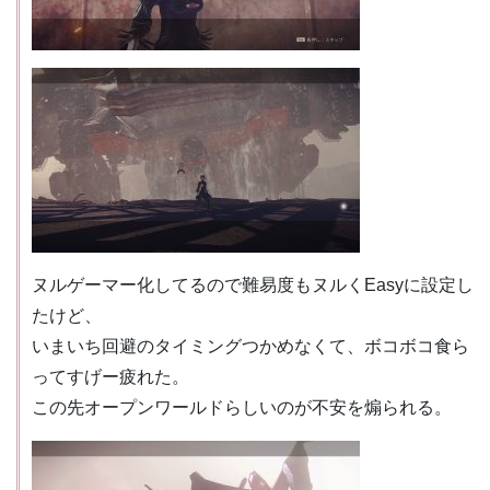
ヌルゲーマー化してるので難易度もヌルくEasyに設定し
たけど、
いまいち回避のタイミングつかめなくて、ボコボコ食ら
ってすげー疲れた。
この先オープンワールドらしいのが不安を煽られる。