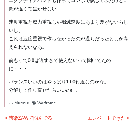
エグゾディアハントも作ってコンボで試してみたけど1
周が遅くて生かせない。
速度重視と威力重視じゃ殲滅速度にあまり差がないらし
いし、
これは速度重視で作らなかったのが過ちだったとしか考
えられないなあ。
前もって0.8は遅すぎて使えないって聞いてたの
に・・・
バランスいいのはやっぱり1.00付近なのかな。
分解して作り直せたらいいのに。
Murmur
Warframe
投
感染ZAWで悩んでる
エレベートできた
稿