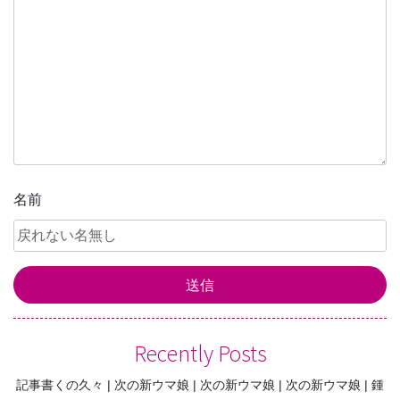
ョ
ン
名前
Recently Posts
記事書くの久々
次の新ウマ娘
次の新ウマ娘
次の新ウマ娘
鍾