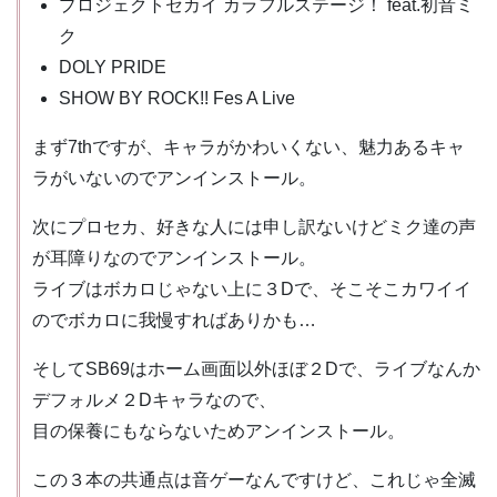
プロジェクトセカイ カラフルステージ！ feat.初音ミ
ク
DOLY PRIDE
SHOW BY ROCK!! Fes A Live
まず7thですが、キャラがかわいくない、魅力あるキャ
ラがいないのでアンインストール。
次にプロセカ、好きな人には申し訳ないけどミク達の声
が耳障りなのでアンインストール。
ライブはボカロじゃない上に３Dで、そこそこカワイイ
のでボカロに我慢すればありかも…
そしてSB69はホーム画面以外ほぼ２Dで、ライブなんか
デフォルメ２Dキャラなので、
目の保養にもならないためアンインストール。
この３本の共通点は音ゲーなんですけど、これじゃ全滅