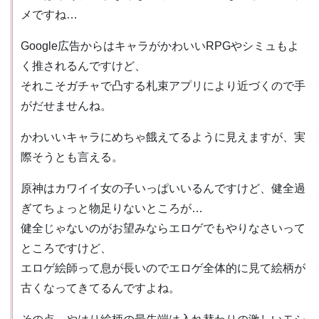
メですね…
Google広告からはキャラがかわいいRPGやシミュもよ
く推されるんですけど、
それこそガチャで凸する札束アプリにより近づくので手
がだせませんね。
かわいいキャラにめちゃ餓えてるように見えますが、実
際そうとも言える。
原神はカワイイ女の子いっぱいいるんですけど、健全過
ぎてちょっと物足りないところが…
健全じゃないのがお望みならエロゲでもやりなさいって
ところですけど、
エロゲ絵師って息が長いのでエロゲ全体的に見て絵柄が
古くなってきてるんですよね。