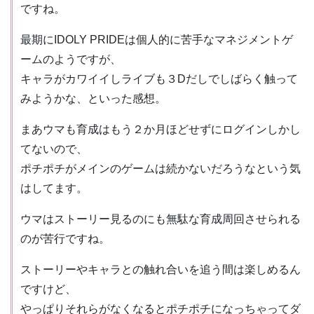
ですね。
最期にIDOLY PRIDEは個人的に苦手なマネジメントゲ
ームのようですが、
キャラがカワイイしライブも３Dだしでしばらく触って
みようかな、といった感想。
まあウマも育成はもう２か月ほどせずにログインしかし
てないので、
ポチポチがメインのゲームは続かないだろうなという気
はしてます。
ウマはストーリー見るのにも無駄な育成周回させられる
のが苦行ですね。
ストーリーやキャラとの触れ合いを追う間は楽しめるん
ですけど、
やっぱりそれらがなくなるとポチポチになっちゃってダ