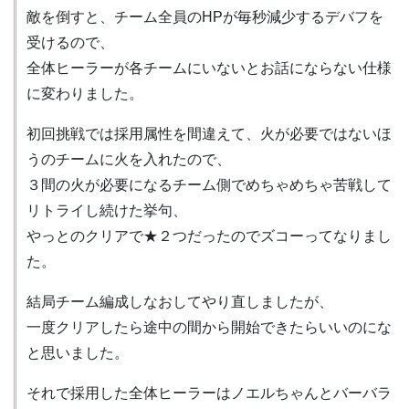
敵を倒すと、チーム全員のHPが毎秒減少するデバフを
受けるので、
全体ヒーラーが各チームにいないとお話にならない仕様
に変わりました。
初回挑戦では採用属性を間違えて、火が必要ではないほ
うのチームに火を入れたので、
３間の火が必要になるチーム側でめちゃめちゃ苦戦して
リトライし続けた挙句、
やっとのクリアで★２つだったのでズコーってなりまし
た。
結局チーム編成しなおしてやり直しましたが、
一度クリアしたら途中の間から開始できたらいいのにな
と思いました。
それで採用した全体ヒーラーはノエルちゃんとバーバラ