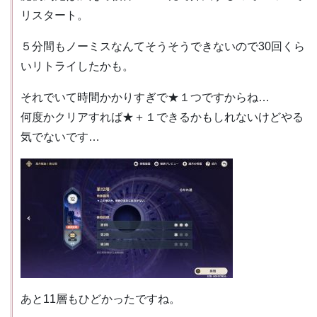
リスタート。
５分間もノーミスなんてそうそうできないので30回くら
いリトライしたかも。
それでいて時間かかりすぎで★１つですからね…
何度かクリアすれば★＋１できるかもしれないけどやる
気でないです…
あと11層もひどかったですね。