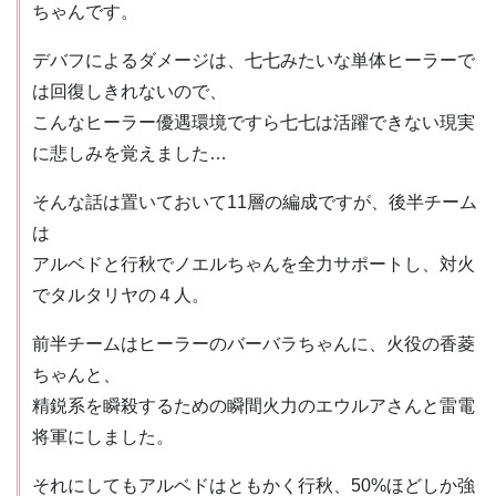
ちゃんです。
デバフによるダメージは、七七みたいな単体ヒーラーで
は回復しきれないので、
こんなヒーラー優遇環境ですら七七は活躍できない現実
に悲しみを覚えました…
そんな話は置いておいて11層の編成ですが、後半チーム
は
アルベドと行秋でノエルちゃんを全力サポートし、対火
でタルタリヤの４人。
前半チームはヒーラーのバーバラちゃんに、火役の香菱
ちゃんと、
精鋭系を瞬殺するための瞬間火力のエウルアさんと雷電
将軍にしました。
それにしてもアルベドはともかく行秋、50%ほどしか強