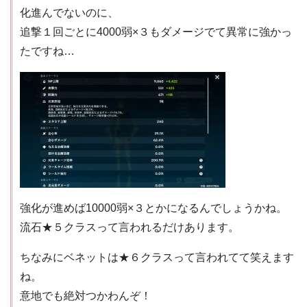
化進んでないのに、
追撃１回ごとに4000弱×３もダメージでて異常に強かっ
たですね…
強化が進めば10000弱×３とかになるんでしょうかね。
流石★５クラスって言われるだけあります。
ちなみにベネットは★６クラスって言われてて笑えます
ね。
意地でも絶対つかわんぞ！