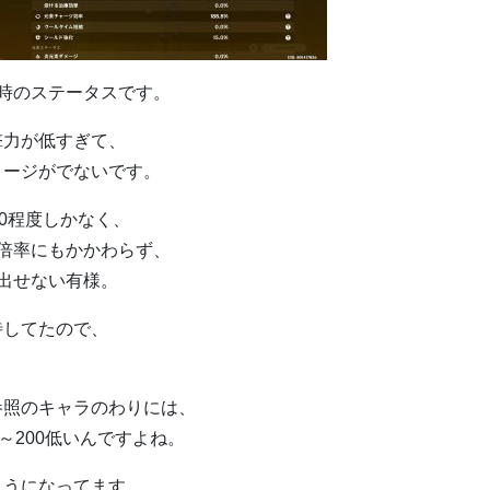
時のステータスです。
撃力が低すぎて、
メージがでないです。
0程度しかなく、
高倍率にもかかわらず、
出せない有様。
待してたので、
参照のキャラのわりには、
～200低いんですよね。
ようになってます。