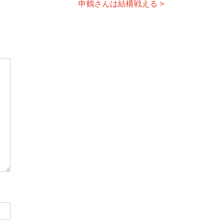
申鶴さんは結構戦える