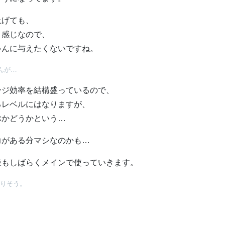
上げても、
う感じなので、
ゃんに与えたくないですね。
んが…
ージ効率を結構盛っているので、
るレベルにはなりますが、
ぶかどうかという…
力がある分マシなのかも…
後もしばらくメインで使っていきます。
ありそう。