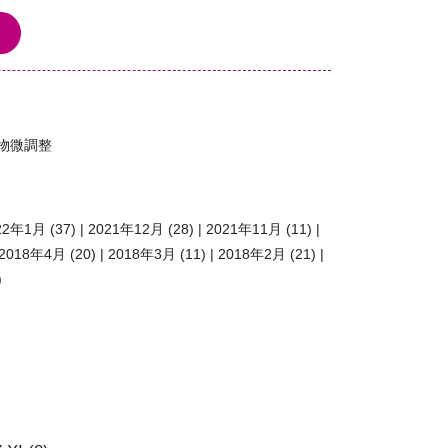
物微調整
22年1月
(37)
2021年12月
(28)
2021年11月
(11)
2018年4月
(20)
2018年3月
(11)
2018年2月
(21)
)