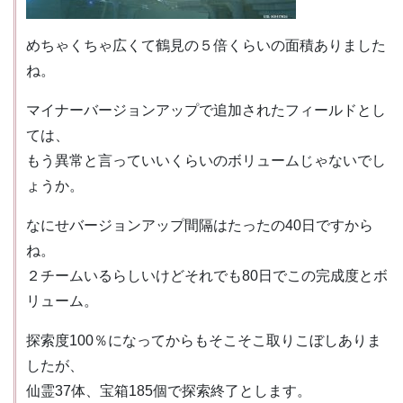
めちゃくちゃ広くて鶴見の５倍くらいの面積ありました
ね。
マイナーバージョンアップで追加されたフィールドとし
ては、
もう異常と言っていいくらいのボリュームじゃないでし
ょうか。
なにせバージョンアップ間隔はたったの40日ですから
ね。
２チームいるらしいけどそれでも80日でこの完成度とボ
リューム。
探索度100％になってからもそこそこ取りこぼしありま
したが、
仙霊37体、宝箱185個で探索終了とします。