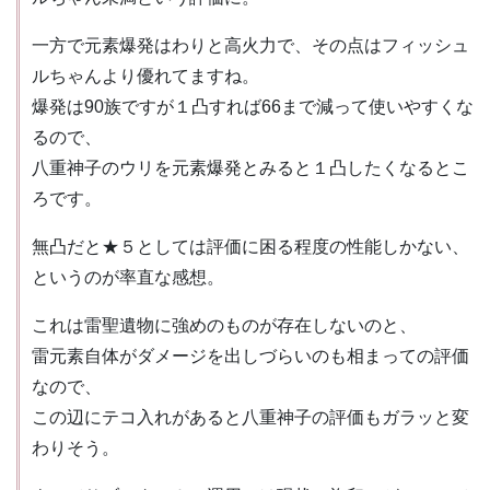
一方で元素爆発はわりと高火力で、その点はフィッシュ
ルちゃんより優れてますね。
爆発は90族ですが１凸すれば66まで減って使いやすくな
るので、
八重神子のウリを元素爆発とみると１凸したくなるとこ
ろです。
無凸だと★５としては評価に困る程度の性能しかない、
というのが率直な感想。
これは雷聖遺物に強めのものが存在しないのと、
雷元素自体がダメージを出しづらいのも相まっての評価
なので、
この辺にテコ入れがあると八重神子の評価もガラッと変
わりそう。