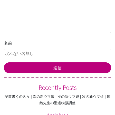
ョ
ン
名前
Recently Posts
記事書くの久々
次の新ウマ娘
次の新ウマ娘
次の新ウマ娘
鍾
離先生の聖遺物微調整