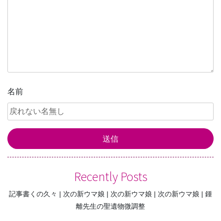
ョ
ン
名前
Recently Posts
記事書くの久々
次の新ウマ娘
次の新ウマ娘
次の新ウマ娘
鍾
離先生の聖遺物微調整