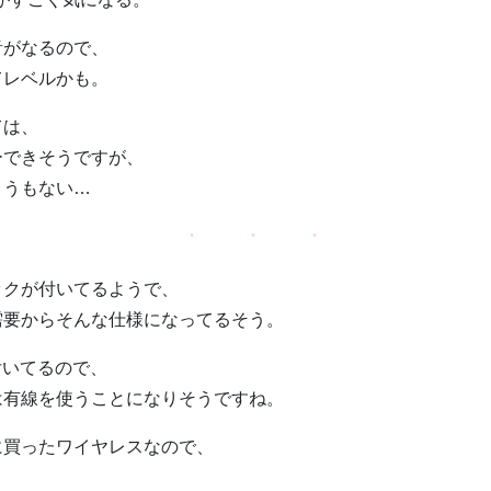
音がなるので、
てレベルかも。
ては、
ーできそうですが、
ようもない…
ックが付いてるようで、
需要からそんな仕様になってるそう。
付いてるので、
は有線を使うことになりそうですね。
に買ったワイヤレスなので、