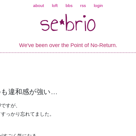
about
loft
bbs
rss
login
se*brio
We've been over the Point of No-Return.
のも違和感が強い…
Uですが、
てすっかり忘れてました。
延がすごく気になる。