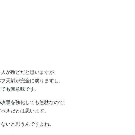
る人が殆どだと思いますが、
バフ天賦が完全に腐りますし、
しても無意味です。
の攻撃を強化しても無駄なので、
すべきだとは思います。
ゃないと思うんですよね。