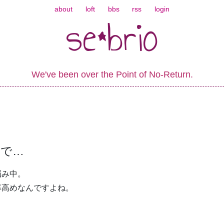
about
loft
bbs
rss
login
se*brio
We've been over the Point of No-Return.
ので…
悩み中。
率高めなんですよね。