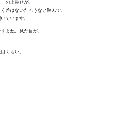
カーの上乗せが、
きく差はないだろうなと踏んで、
傾いています。
ですよね、見た目が。
天目くらい。