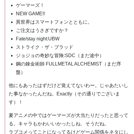
ゲーマーズ！
NEW GAME!!
異世界はスマートフォンとともに。
ご注文はうさぎですか？
Fate/stay night:UBW
ストライク・ザ・ブラッド
ジョジョの奇妙な冒険:SDC（まだ途中）
鋼の錬金術師 FULLMETAL ALCHEMIST（まだ序
盤）
他にもあったはずだけど覚えてないわー。じゃあたいし
た事なかったんだね。Exactly（その通りでございま
す）！
夏アニメの中ではゲーマーズが大当たりだったと思って
る。キャラもかわいいかったしね、そうだね。
ラブコメってことになってるけどゲーム関係をネタにし