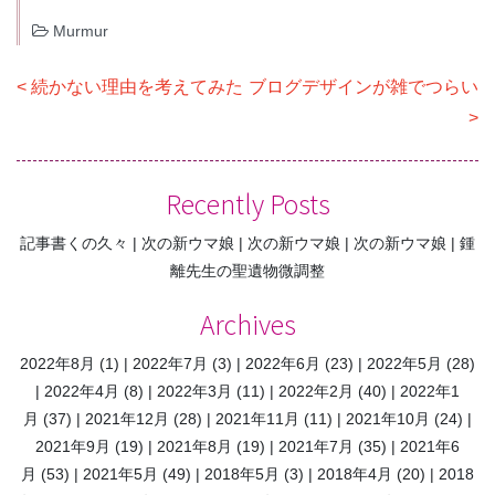
Murmur
投
続かない理由を考えてみた
ブログデザインが雑でつらい
稿
ナ
ビ
Recently Posts
ゲ
記事書くの久々
次の新ウマ娘
次の新ウマ娘
次の新ウマ娘
鍾
ー
離先生の聖遺物微調整
シ
ョ
Archives
ン
2022年8月
(1)
2022年7月
(3)
2022年6月
(23)
2022年5月
(28)
2022年4月
(8)
2022年3月
(11)
2022年2月
(40)
2022年1
月
(37)
2021年12月
(28)
2021年11月
(11)
2021年10月
(24)
2021年9月
(19)
2021年8月
(19)
2021年7月
(35)
2021年6
月
(53)
2021年5月
(49)
2018年5月
(3)
2018年4月
(20)
2018