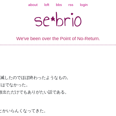
about
loft
bbs
rss
login
se*brio
We've been over the Point of No-Return.
死滅したのでほぼ終わったようなもの。
目はでなかった。
枚出ただけでもありがたい話である。
銃とかいらんくなってきた。