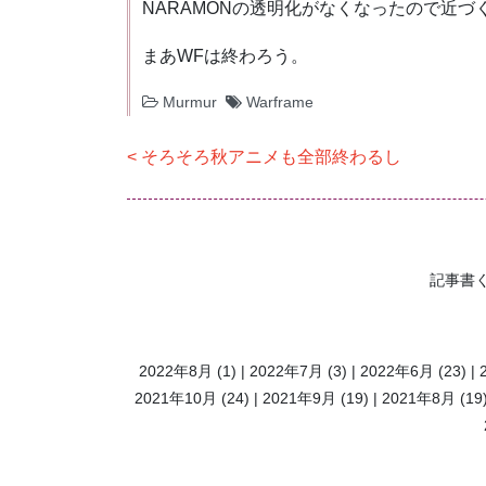
NARAMONの透明化がなくなったので近
まあWFは終わろう。
Murmur
Warframe
投
そろそろ秋アニメも全部終わるし
稿
ナ
ビ
記事書
ゲ
ー
シ
2022年8月
(1)
2022年7月
(3)
2022年6月
(23)
ョ
2021年10月
(24)
2021年9月
(19)
2021年8月
(19
ン