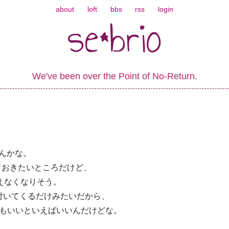
about
loft
bbs
rss
login
se*brio
We've been over the Point of No-Return.
るんかな。
ておきたいところだけど、
が買えなくなりそう。
が付いてくるだけみたいだから、
でもいいといえばいいんだけどな。