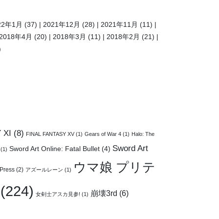
22年1月
(37)
2021年12月
(28)
2021年11月
(11)
2018年4月
(20)
2018年3月
(11)
2018年2月
(21)
)
 XI
(8)
FINAL FANTASY XV
(1)
Gears of War 4
(1)
Halo: The
Sword Art
Sword Art Online: Fatal Bullet
(4)
(1)
ウマ娘 プリテ
Press
(2)
アズールレーン
(1)
(224)
崩壊3rd
(6)
女剣士アスカ見参!
(1)