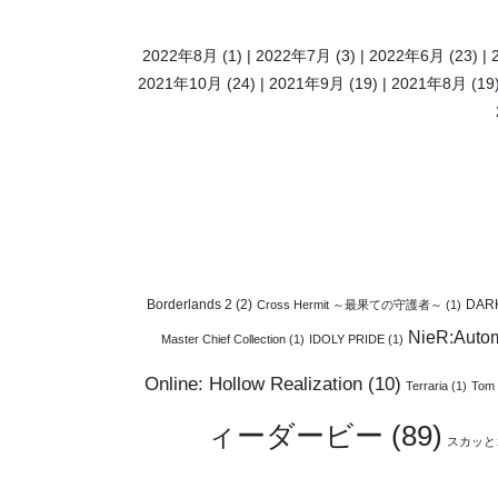
ー
シ
2022年8月
(1)
2022年7月
(3)
2022年6月
(23)
ョ
2021年10月
(24)
2021年9月
(19)
2021年8月
(19
ン
Borderlands 2
(2)
DAR
Cross Hermit ～最果ての守護者～
(1)
NieR:Auto
Master Chief Collection
(1)
IDOLY PRIDE
(1)
Online: Hollow Realization
(10)
Terraria
(1)
Tom 
ィーダービー
(89)
スカッと