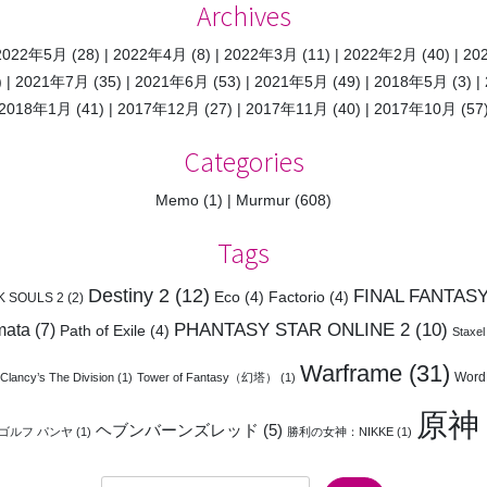
Archives
2022年5月
(28)
2022年4月
(8)
2022年3月
(11)
2022年2月
(40)
20
)
2021年7月
(35)
2021年6月
(53)
2021年5月
(49)
2018年5月
(3)
2018年1月
(41)
2017年12月
(27)
2017年11月
(40)
2017年10月
(57
Categories
Memo
(1)
Murmur
(608)
Tags
Destiny 2
(12)
FINAL FANTASY
Eco
(4)
Factorio
(4)
K SOULS 2
(2)
PHANTASY STAR ONLINE 2
(10)
mata
(7)
Path of Exile
(4)
Staxel
Warframe
(31)
Word
Clancy’s The Division
(1)
Tower of Fantasy（幻塔）
(1)
原神
ヘブンバーンズレッド
(5)
ゴルフ パンヤ
(1)
勝利の女神：NIKKE
(1)