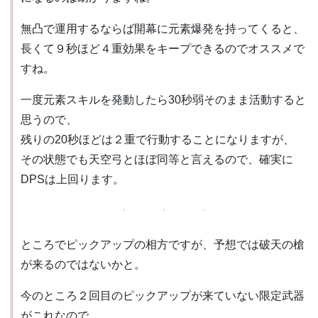
無凸で運用するならば開幕に元素爆発を持ってくると、
長くて９秒ほど４重効果をキープできるのでオススメで
すね。
一度元素スキルを発動したら30秒弱そのまま活動すると
思うので、
残りの20秒ほどは２重で行動することになりますが、
その状態でも天空弓とほぼ同等と言えるので、確実に
DPSは上回ります。
ところでピックアップの相方ですが、予想では破天の槍
が来るのではないかと。
今のところ２回目のピックアップが来ていない限定武器
がこれなので、