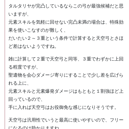
タルタリヤが完凸しているならこの弓が最強候補だと思
いますが、
元素スキルを気軽に回せない完凸未満の場合は、特殊効
果を使いこなすのが難しく、
だいたい２～３重という条件で計算すると天空弓とさほ
ど差はないようですね。
雑に計算して２重で天空弓と同等、３重でわずかに上回
る程度ですが、
聖遺物を会心ダメージ寄りにすることで少し差を広げら
れる上に、
元素スキルと元素爆発ダメージはもともと１割強ほど上
回っているので、
手に入れば天空弓はお役御免な感じになりそうです。
天空弓は汎用性でいうと最高に使いやすいので、フリー
になるのは助かりますね。