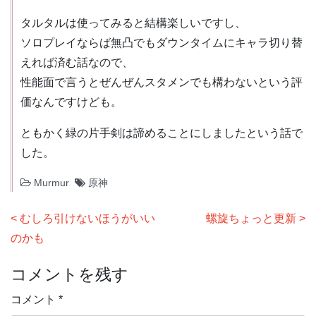
タルタルは使ってみると結構楽しいですし、
ソロプレイならば無凸でもダウンタイムにキャラ切り替
えれば済む話なので、
性能面で言うとぜんぜんスタメンでも構わないという評
価なんですけども。
ともかく緑の片手剣は諦めることにしましたという話で
した。
Murmur
原神
投
むしろ引けないほうがいい
螺旋ちょっと更新
稿
のかも
ナ
コメントを残す
ビ
ゲ
コメント
*