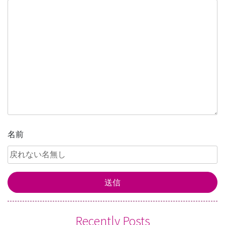
ー
シ
ョ
ン
名前
Recently Posts