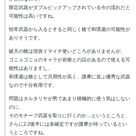
限定武器がダブルピックアップされている今の流れだと
可能性は高いですね。
恒常武器から入るとすると同じく槍で和璞鳶の可能性が
ありそうです。
破天の槍は現状イマイチ使いどころがありませんが、
ゴニョゴニョのキャラが岩槍との話があるので使える可
能性はありますし、
和璞鳶は槍として汎用性が高く、護摩に並ぶ優秀な武器
なので十分有用です。
問題はタルタリヤが男であまり積極的に使う気はしない
のに、
そのモチーフ武器を取りに行くのか…というところと、
さらに2.2後半には未確定ですが護摩が待っているとい
うところですね。